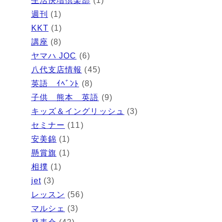
生活快増倶楽部
(1)
週刊
(1)
KKT
(1)
講座
(8)
ヤマハ JOC
(6)
八代支店情報
(45)
英語 ｲﾍﾞﾝﾄ
(8)
子供 熊本 英語
(9)
キッズ＆イングリッシュ
(3)
セミナー
(11)
安美錦
(1)
懸賞旗
(1)
相撲
(1)
jet
(3)
レッスン
(56)
マルシェ
(3)