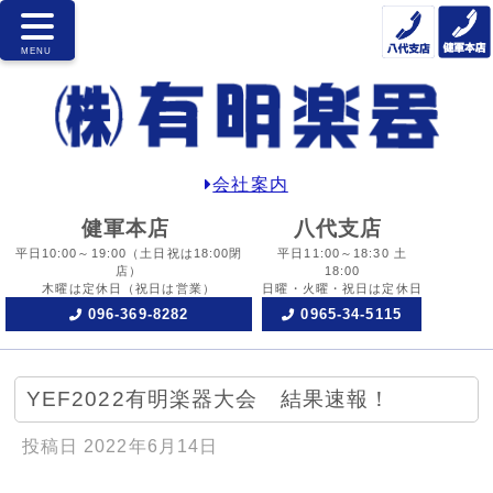
会社案内
健軍本店
八代支店
平日10:00～19:00
（土日祝は18:00閉
平日11:00～18:30 土
店）
18:00
木曜は定休日
（祝日は営業）
日曜・火曜・祝日は定休日
096-369-8282
0965-34-5115
YEF2022有明楽器大会 結果速報！
投稿日
2022年6月14日