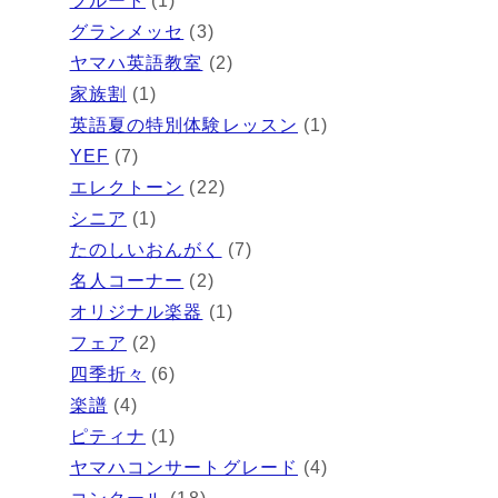
フルート
(1)
グランメッセ
(3)
ヤマハ英語教室
(2)
家族割
(1)
英語夏の特別体験レッスン
(1)
YEF
(7)
エレクトーン
(22)
シニア
(1)
たのしいおんがく
(7)
名人コーナー
(2)
オリジナル楽器
(1)
フェア
(2)
四季折々
(6)
楽譜
(4)
ピティナ
(1)
ヤマハコンサートグレード
(4)