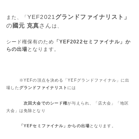
YEF2021
グランドファイナリスト」
また、「
の
國元 克真
さん
は、
シード権保有のため
「YEF2022セミファイナル」か
らの出場
となります。
※YEFの頂点を決める「YEFグランドファイナル」に出
場した
グランドファイナリスト
には
次回大会でのシード権
が与えられ、「店大会」「地区
大会」は免除となり
「YEFセミファイナル」からの出場
となります。