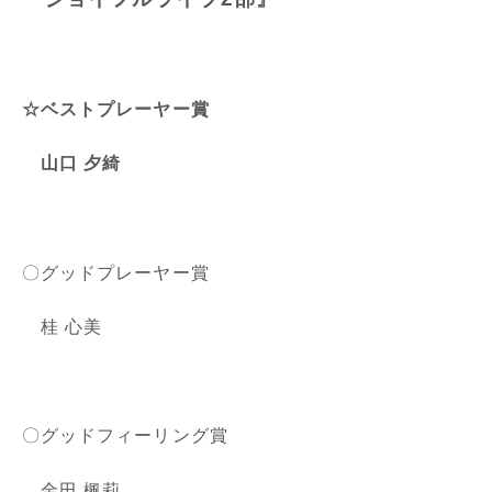
☆ベストプレーヤー賞
山口 夕綺
〇グッドプレーヤー賞
桂 心美
〇グッドフィーリング賞
金田 楓莉