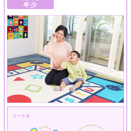
年少
コース名