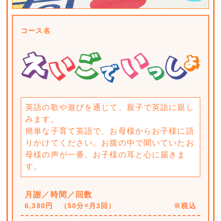
コース名
英語の歌や遊びを通じて、親子で英語に親し
みます。
簡単な子育て英語で、お母様からお子様に語
りかけてください。お腹の中で聞いていたお
母様の声が一番、お子様の耳と心に届きま
す。
月謝／時間／回数
6,380円 （50分×月3回）
※税込