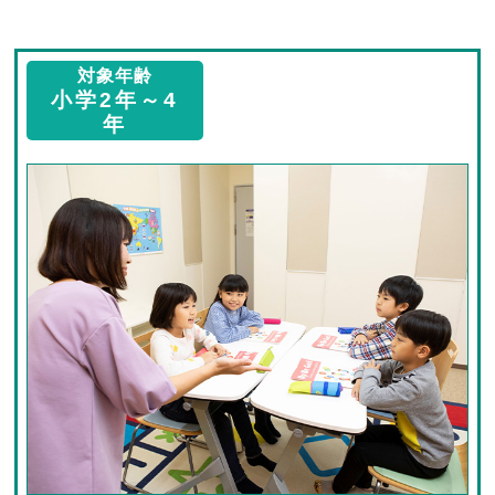
対象年齢
小学2年～4
年