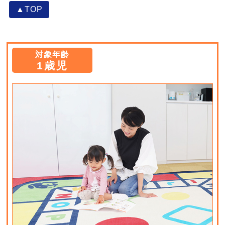
▲TOP
対象年齢
1歳児