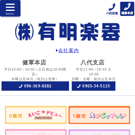
会社案内
健軍本店
八代支店
平日10:00～19:00
（土日祝は18:00閉
平日11:00～18:30 土
店）
18:00
木曜は定休日
（祝日は営業）
日曜・火曜・祝日は定休日
096-369-8282
0965-34-5115