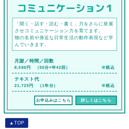
「聞く・話す・読む・書く」力をさらに発展
させコミュニケーション力を育てます。
物の名前や身近な日常生活の動作表現など学
んでいきます。
月謝／時間／回数
8,580円 （50分×年42回）
※税込
テキスト代
21,725円 （1年分）
※税込
お申込みはこちら
詳しくはこちら
▲TOP