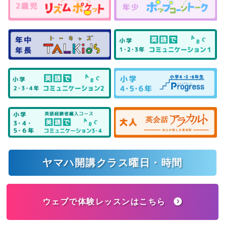
ヤマハ開講クラス曜日・時間
ウェブで体験レッスンはこちら