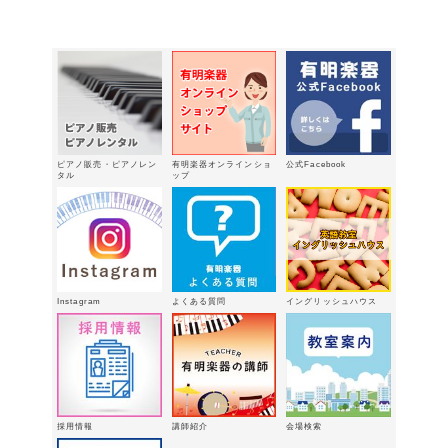
ピアノ販売・ピアノレン
有明楽器オンラインショ
公式Facebook
タル
ップ
Instagram
よくある質問
イングリッシュハウス
採用情報
講師紹介
会場検索