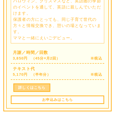
ハロウィン、クリスマスなど、英語圏の季節
のイベントを通して、英語に親しんでいただ
けます。
保護者の方にとっても、同じ子育て世代の
方々と情報交換でき、憩いの場となっていま
す。
ママと一緒にえいごデビュー。
月謝／時間／回数
3,850円 （45分×月2回）
※税込
テキスト代
5,170円 （半年分）
※税込
詳しくはこちら
お申込みはこちら