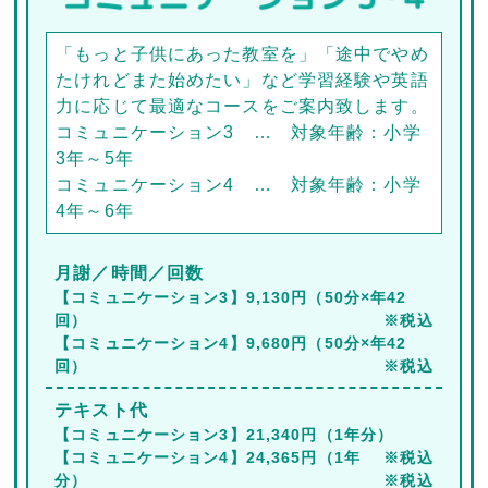
「もっと子供にあった教室を」「途中でやめ
たけれどまた始めたい」など学習経験や英語
力に応じて最適なコースをご案内致します。
コミュニケーション3 … 対象年齢：小学
3年～5年
コミュニケーション4 … 対象年齢：小学
4年～6年
月謝／時間／回数
【コミュニケーション3】9,130円（50分×年42
回）
※税込
【コミュニケーション4】9,680円（50分×年42
回）
※税込
テキスト代
【コミュニケーション3】21,340円（1年分）
【コミュニケーション4】24,365円（1年
※税込
分）
※税込