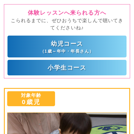
体験レッスンへ来られる方へ
こられるまでに、ぜひおうちで楽しんで聴いてき
てくださいね♪
幼児コース
（1歳～年中・年長さん）
小学生コース
対象年齢
0歳児