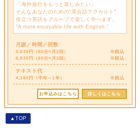
「海外旅行をもっと楽しみたい」
そんなあなたのための”英会話アラカルト”
役立つ英語をグループで楽しく学べます。
”A more enjoyable life with English.”
月謝／時間／回数
5,830円（60分×月2回）
※税込
6,930円（60分×月3回）
※税込
テキスト代
4,180円（半年～1年）
※税込
お申込みはこちら
詳しくはこちら
▲TOP