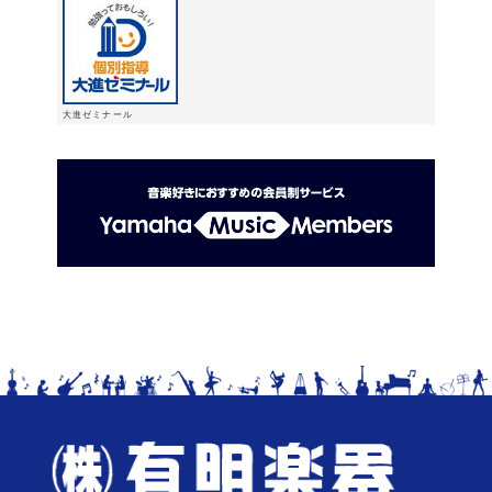
大進ゼミナール