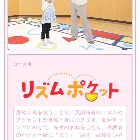
コース名
身体全体を使うことで、英語特有のリズムや
アクセントが自然と身につきます。歌やチャ
ンツにのせて、先生のまねをしたり、保護者
のかたと一緒に「聴く」「話す」経験をつみ