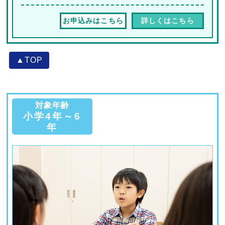
お申込みはこちら
詳しくはこちら
▲TOP
対象年齢
小学4年～6
年