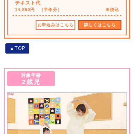
テキスト代
14,850円 （半年分）
※税込
お申込みはこちら
詳しくはこちら
▲TOP
対象年齢
2歳児