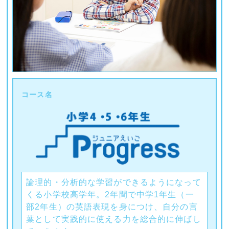
コース名
論理的・分析的な学習ができるようになって
くる小学校高学年。2年間で中学1年生（一
部2年生）の英語表現を身につけ、自分の言
葉として実践的に使える力を総合的に伸ばし