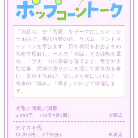
「気持ち」や「意思」をテーマにしたオリジ
ナル曲で、英語特有の音、リズム、イントネ
ーションを学びます。日常表現をおおよその
意味で理解し、一人で「発話」する経験を重
ね、「話す」力の基礎を育てます。音楽や大
型絵本、講師の語りかけを通じて想像力を養
い、表現する喜び、楽しさを身につけます。
将来の「読み」「書き」に向けて準備しま
す。
月謝／時間／回数
6,380円 （50分×月3回）
※税込
テキスト代
13,310円 （半年分）
※税込