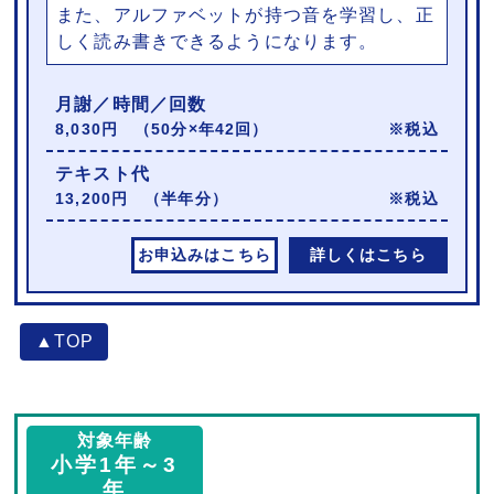
また、アルファベットが持つ音を学習し、正
しく読み書きできるようになります。
月謝／時間／回数
8,030円 （50分×年42回）
※税込
テキスト代
13,200円 （半年分）
※税込
お申込みはこちら
詳しくはこちら
▲TOP
対象年齢
小学1年～3
年