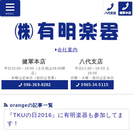
会社案内
健軍本店
八代支店
平日10:00～19:00
（土日祝は18:00閉
平日11:00～18:30 土
店）
18:00
木曜は定休日
（祝日は営業）
日曜・火曜・祝日は定休日
096-369-8282
0965-34-5115
orangeの記事一覧
『TKUの日2016』に有明楽器も参加してま
す！