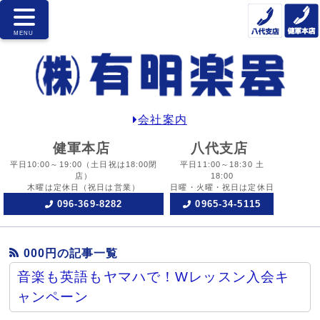
会社案内
健軍本店
八代支店
平日10:00～19:00
（土日祝は18:00閉
平日11:00～18:30 土
店）
18:00
木曜は定休日
（祝日は営業）
日曜・火曜・祝日は定休日
096-369-8282
0965-34-5115
000円の記事一覧
音楽も英語もヤマハで！Wレッスン入会キ
ャンペーン