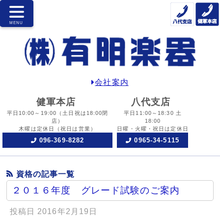
会社案内
健軍本店
八代支店
平日10:00～19:00
（土日祝は18:00閉
平日11:00～18:30 土
店）
18:00
木曜は定休日
（祝日は営業）
日曜・火曜・祝日は定休日
096-369-8282
0965-34-5115
資格の記事一覧
２０１６年度 グレード試験のご案内
投稿日
2016年2月19日