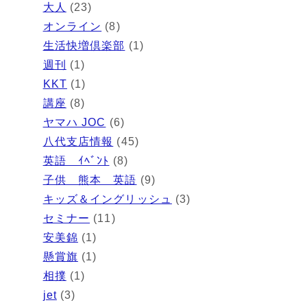
大人
(23)
オンライン
(8)
生活快増倶楽部
(1)
週刊
(1)
KKT
(1)
講座
(8)
ヤマハ JOC
(6)
八代支店情報
(45)
英語 ｲﾍﾞﾝﾄ
(8)
子供 熊本 英語
(9)
キッズ＆イングリッシュ
(3)
セミナー
(11)
安美錦
(1)
懸賞旗
(1)
相撲
(1)
jet
(3)