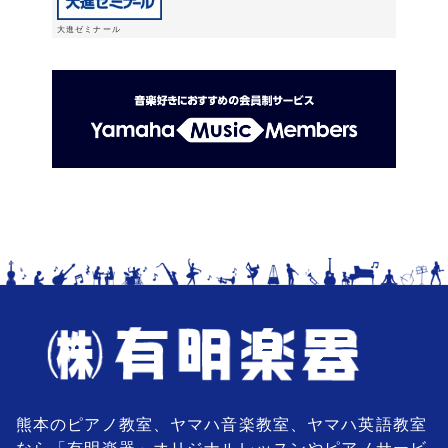
大進ゼミナール
熊本のピアノ教室、ヤマハ音楽教室、ヤマハ英語教室