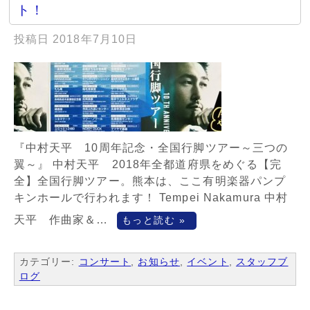
ト！
投稿日
2018年7月10日
『中村天平 10周年記念・全国行脚ツアー～三つの
翼～』 中村天平 2018年全都道府県をめぐる【完
全】全国行脚ツアー。熊本は、ここ有明楽器パンプ
キンホールで行われます！ Tempei Nakamura 中村
天平 作曲家＆…
もっと読む »
カテゴリー:
コンサート
,
お知らせ
,
イベント
,
スタッフブ
ログ