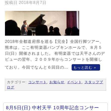
投稿日
2018年8月7日
2018年全都道府県を巡る【完全】全国行脚ツアー、
熊本は、ここ有明楽器パンプキンホールで、８月５
日(日）開催されました。 有明楽器では天平さんのデ
ビューの翌年、２００９年からコンサートを開催し
ており、今回でなんと６回目の…
もっと読む »
カテゴリー:
コンサート
,
お知らせ
,
イベント
,
スタッフブ
ログ
8月5日(日) 中村天平 10周年記念コンサー