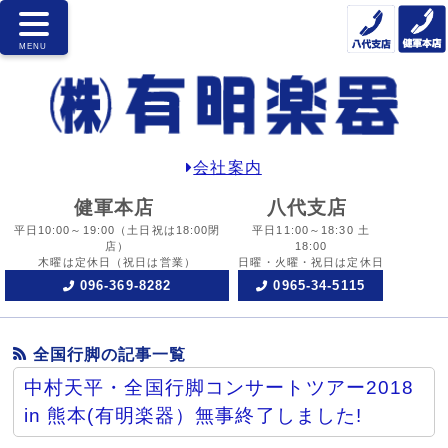
会社案内
健軍本店
八代支店
平日10:00～19:00
（土日祝は18:00閉
平日11:00～18:30 土
店）
18:00
木曜は定休日
（祝日は営業）
日曜・火曜・祝日は定休日
096-369-8282
0965-34-5115
全国行脚の記事一覧
中村天平・全国行脚コンサートツアー2018
in 熊本(有明楽器）無事終了しました!