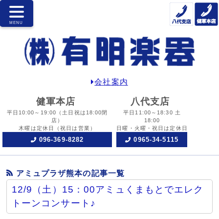
会社案内
健軍本店
八代支店
平日10:00～19:00
（土日祝は18:00閉
平日11:00～18:30 土
店）
18:00
木曜は定休日
（祝日は営業）
日曜・火曜・祝日は定休日
096-369-8282
0965-34-5115
アミュプラザ熊本の記事一覧
12/9（土）15：00アミュくまもとでエレク
トーンコンサート♪