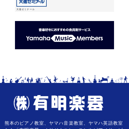
大進ゼミナール
熊本のピアノ教室、ヤマハ音楽教室、ヤマハ英語教室