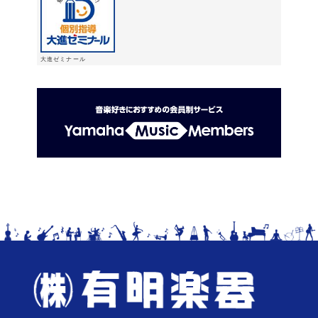
大進ゼミナール