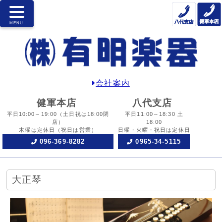
会社案内
健軍本店
八代支店
平日10:00～19:00
（土日祝は18:00閉
平日11:00～18:30 土
店）
18:00
木曜は定休日
（祝日は営業）
日曜・火曜・祝日は定休日
096-369-8282
0965-34-5115
大正琴