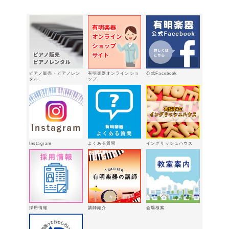
ピアノ販売・ピアノレン
有明楽器オンラインショ
公式Facebook
タル
ップ
Instagram
よくある質問
イングリッシュハウス
採用情報
講師紹介
会場検索