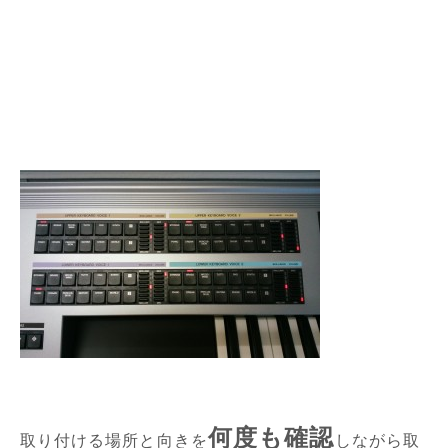
何度も確認
取り付ける場所と向きを
しながら取