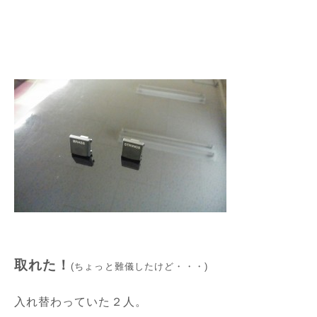
取れた！
(ちょっと難儀したけど・・・)
入れ替わっていた２人。