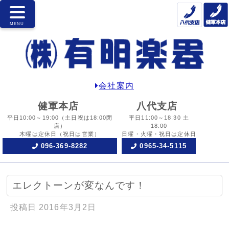
会社案内
健軍本店
八代支店
平日10:00～19:00
（土日祝は18:00閉
平日11:00～18:30 土
店）
18:00
木曜は定休日
（祝日は営業）
日曜・火曜・祝日は定休日
096-369-8282
0965-34-5115
エレクトーンが変なんです！
投稿日
2016年3月2日