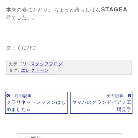
STAGEA
本来の姿にもどり、ちょっと誇らしげな
君でした。。
文：くにひこ
カテゴリ:
スタッフブログ
タグ:
エレクトーン
前の記事
次の記事
クラリネットレッスンはじ
ヤマハのグランドピアノ工
めました☆
場見学