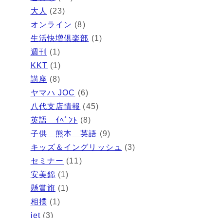
大人
(23)
オンライン
(8)
生活快増倶楽部
(1)
週刊
(1)
KKT
(1)
講座
(8)
ヤマハ JOC
(6)
八代支店情報
(45)
英語 ｲﾍﾞﾝﾄ
(8)
子供 熊本 英語
(9)
キッズ＆イングリッシュ
(3)
セミナー
(11)
安美錦
(1)
懸賞旗
(1)
相撲
(1)
jet
(3)