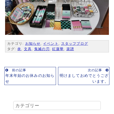
カテゴリ:
お知らせ
,
イベント
,
スタッフブログ
タグ:
炎
,
文具
,
鬼滅の刃
,
紅蓮華
,
楽譜
前の記事
次の記事
年末年始のお休みのお知ら
明けましておめでとうござ
せ
います。
カテゴリー