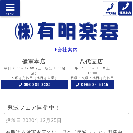
会社案内
健軍本店
八代支店
平日10:00～19:00
（土日祝は18:00閉
平日11:00～18:30 土
店）
18:00
木曜は定休日
（祝日は営業）
日曜・火曜・祝日は定休日
096-369-8282
0965-34-5115
鬼滅フェア開催中！
投稿日
2020年12月25日
有明楽器健軍本店では、只今『鬼滅フェア』開催中