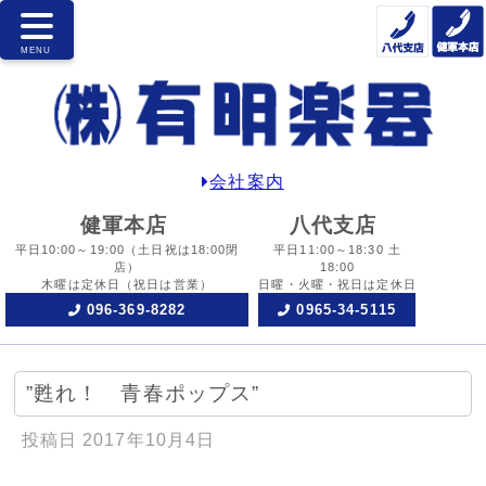
会社案内
健軍本店
八代支店
平日10:00～19:00
（土日祝は18:00閉
平日11:00～18:30 土
店）
18:00
木曜は定休日
（祝日は営業）
日曜・火曜・祝日は定休日
096-369-8282
0965-34-5115
”甦れ！ 青春ポップス”
投稿日
2017年10月4日