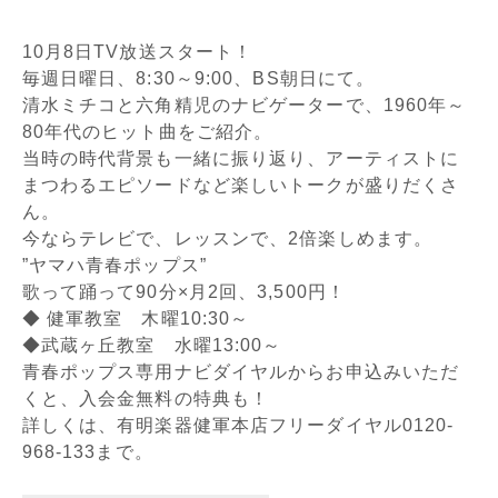
10月8日TV放送スタート！
毎週日曜日、8:30～9:00、BS朝日にて。
清水ミチコと六角精児のナビゲーターで、1960年～
80年代のヒット曲をご紹介。
当時の時代背景も一緒に振り返り、アーティストに
まつわるエピソードなど楽しいトークが盛りだくさ
ん。
今ならテレビで、レッスンで、2倍楽しめます。
”ヤマハ青春ポップス”
歌って踊って90分×月2回、3,500円！
◆ 健軍教室 木曜10:30～
◆武蔵ヶ丘教室 水曜13:00～
青春ポップス専用ナビダイヤルからお申込みいただ
くと、入会金無料の特典も！
詳しくは、有明楽器健軍本店フリーダイヤル0120-
968-133まで。