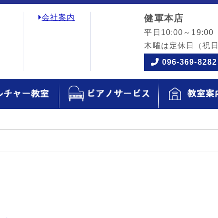
会社案内
健軍本店
平日10:00～19:00
木曜は定休日
（祝
096-369-8282