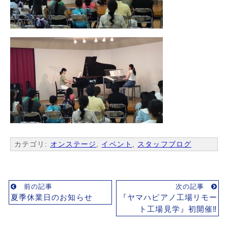
カテゴリ:
オンステージ
,
イベント
,
スタッフブログ
前の記事
次の記事
夏季休業日のお知らせ
『ヤマハピアノ工場リモー
ト工場見学』初開催‼