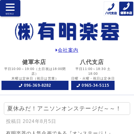
会社案内
健軍本店
八代支店
平日10:00～19:00
（土日祝は18:00閉
平日11:00～18:30 土
店）
18:00
木曜は定休日
（祝日は営業）
日曜・火曜・祝日は定休日
096-369-8282
0965-34-5115
夏休みだ！アニソンオンステージだ～～！
投稿日
2024年8月5日
有明楽器の人気企画である『オンステージ！』