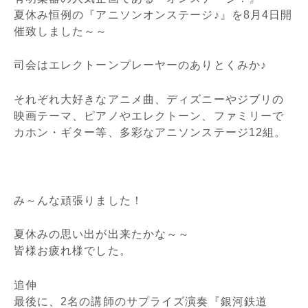
夏休み恒例の『アニソンオンステージ♪』を8月4日開
催致しました～～
司会はエレクトーンプレーヤーのありとくみか♪
それぞれ大好きなアニメ曲、ディズニーやジブリの
映画テーマ、ピアノやエレクトーン、ファミリーで
カホン・ギター等、多彩なアニソンステージ12組。
み～んな頑張りました！
夏休みの思い出が出来たかな～～
皆様お疲れ様でした。
追伸
最後に、2名の講師のサプライズ演奏『銀河鉄道