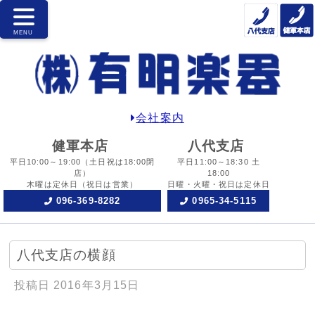
会社案内
健軍本店
八代支店
平日10:00～19:00
（土日祝は18:00閉
平日11:00～18:30 土
店）
18:00
木曜は定休日
（祝日は営業）
日曜・火曜・祝日は定休日
096-369-8282
0965-34-5115
八代支店の横顔
投稿日
2016年3月15日