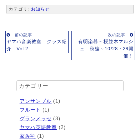
カテゴリ:
お知らせ
前の記事
次の記事
ヤマハ音楽教室 クラス紹
有明楽器～桜並木マルシ
介 Vol.2
ェ…秋編～10/28・29開
催！
カテゴリー
アンサンブル
(1)
フルート
(1)
グランメッセ
(3)
ヤマハ英語教室
(2)
家族割
(1)