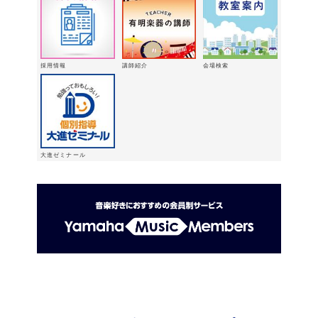
「ウィンターパーティー」を開催しま
した。
2025年12月21日
採用情報
講師紹介
会場検索
大進ゼミナール