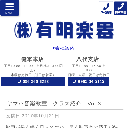
会社案内
健軍本店
八代支店
平日10:00～19:00
（土日祝は18:00閉
平日11:00～18:30 土
店）
18:00
木曜は定休日
（祝日は営業）
日曜・火曜・祝日は定休日
096-369-8282
0965-34-5115
ヤマハ音楽教室 クラス紹介 Vol.3
投稿日
2017年10月21日
秋雨が長く続く日々ですね。早く秋晴れの晴天が待