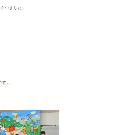
もらいました。
です。