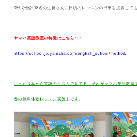
3部で合計98名の生徒さんに日頃のレッスンの成果を披露して
ヤマハ英語教室の特徴はこちら･･･
https://school.jp.yamaha.com/english_school/method/
しっかり耳から英語のリズムで育てる、それがヤマハ英語教室
春の無料体験レッスン実施中です
。