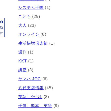
システム手帳
(1)
こども
(29)
事
大人
(23)
ね
-☆
オンライン
(8)
生活快増倶楽部
(1)
週刊
(1)
KKT
(1)
講座
(8)
ヤマハ JOC
(6)
八代支店情報
(45)
英語 ｲﾍﾞﾝﾄ
(8)
子供 熊本 英語
(9)