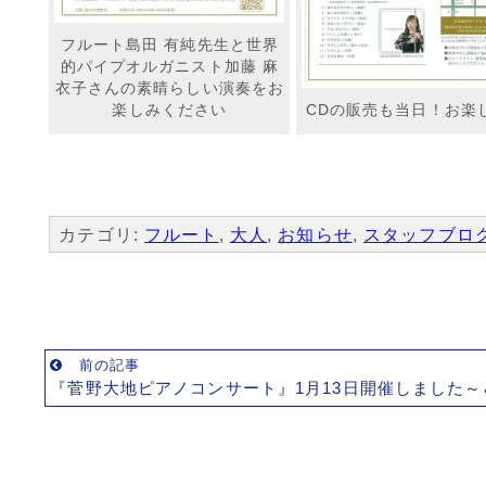
フルート島田 有純先生と世界
的パイプオルガニスト加藤 麻
衣子さんの素晴らしい演奏をお
楽しみください
CDの販売も当日！お楽
カテゴリ:
フルート
,
大人
,
お知らせ
,
スタッフブロ
前の記事
『菅野大地ピアノコンサート』1月13日開催しました～