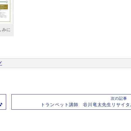
しみに
グ
次の記

トランペット講師 谷川竜太先生リサイタ