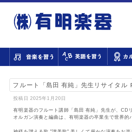
フルート「島田 有純」先生リサイタル Praise G
投稿日
2025年1月20日
有明楽器のフルート講師「島田 有純」先生が、CD
オルガン演奏と編曲は、有明楽器の卒業生で世界的
神様を讃える歌 ”讃美歌” 美しくて厳かな演奏をお