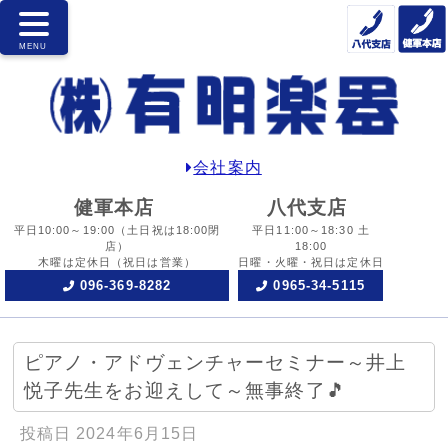
会社案内
健軍本店
八代支店
平日10:00～19:00
（土日祝は18:00閉
平日11:00～18:30 土
店）
18:00
木曜は定休日
（祝日は営業）
日曜・火曜・祝日は定休日
096-369-8282
0965-34-5115
ピアノ・アドヴェンチャーセミナー～井上
悦子先生をお迎えして～無事終了🎵
投稿日
2024年6月15日