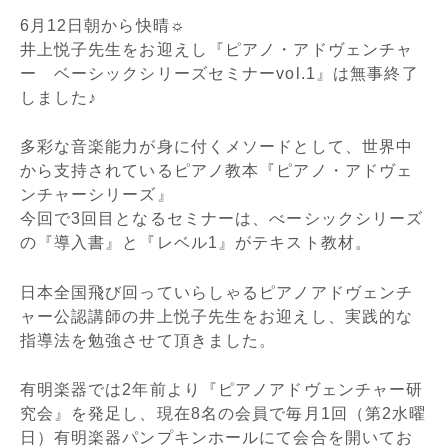
6月12日朝から快晴☼
井上悦子先生をお迎えし『ピアノ・アドヴェンチャ
ー ベーシックシリーズセミナーvol.1』は無事終了
しました♪
多彩な音楽能力が身に付くメソードとして、世界中
から支持されているピアノ教本『ピアノ・アドヴェ
ンチャーシリーズ』
今回で3回目となるセミナーは、べーシックシリーズ
の『導入書』と『レベル1』がテキスト教材。
日本全国飛び回っていらしゃるピアノアドヴェンチ
ャー公認講師の井上悦子先生をお迎えし、実践的な
指導法を勉強させて頂きました。
有明楽器では2年前より『ピアノアドヴェンチャー研
究会』を発足し、現在8名の会員で毎月1回（第2水曜
日）有明楽器パンプキンホールにて会合を開いてお