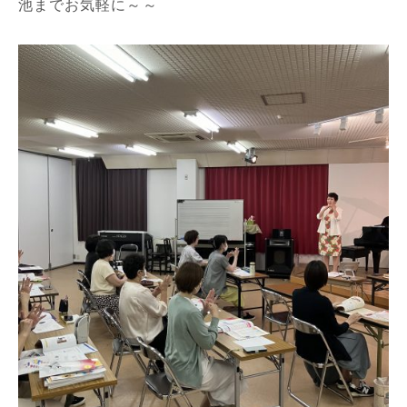
池までお気軽に～～