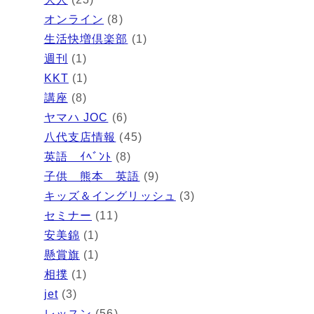
オンライン
(8)
生活快増倶楽部
(1)
週刊
(1)
KKT
(1)
講座
(8)
ヤマハ JOC
(6)
八代支店情報
(45)
英語 ｲﾍﾞﾝﾄ
(8)
子供 熊本 英語
(9)
キッズ＆イングリッシュ
(3)
セミナー
(11)
安美錦
(1)
懸賞旗
(1)
相撲
(1)
jet
(3)
レッスン
(56)