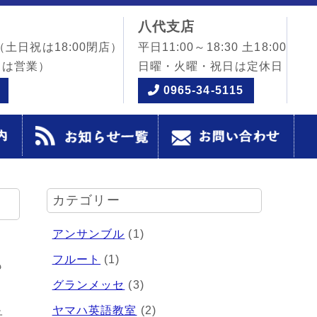
八代支店
（土日祝は18:00閉店）
平日11:00～18:30 土18:00
日は営業）
日曜・火曜・祝日は定休日
0965-34-5115
カテゴリー
アンサンブル
(1)
フルート
(1)
も
グランメッセ
(3)
ヤマハ英語教室
(2)
子