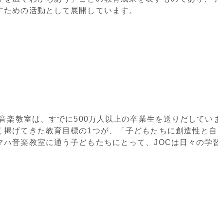
すための活動として展開しています。
ハ音楽教室は、すでに500万人以上の卒業生を送りだしてい
く掲げてきた教育目標の1つが、「子どもたちに創造性と自
マハ音楽教室に通う子どもたちにとって、JOCは日々の学