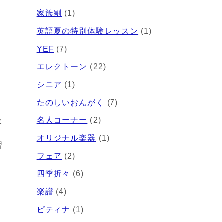
家族割
(1)
英語夏の特別体験レッスン
(1)
YEF
(7)
エレクトーン
(22)
シニア
(1)
たのしいおんがく
(7)
名人コーナー
(2)
ま
オリジナル楽器
(1)
習
フェア
(2)
四季折々
(6)
楽譜
(4)
ピティナ
(1)