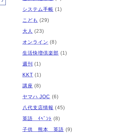
♪
システム手帳
(1)
こども
(29)
大人
(23)
オンライン
(8)
生活快増倶楽部
(1)
週刊
(1)
KKT
(1)
講座
(8)
ヤマハ JOC
(6)
八代支店情報
(45)
英語 ｲﾍﾞﾝﾄ
(8)
子供 熊本 英語
(9)