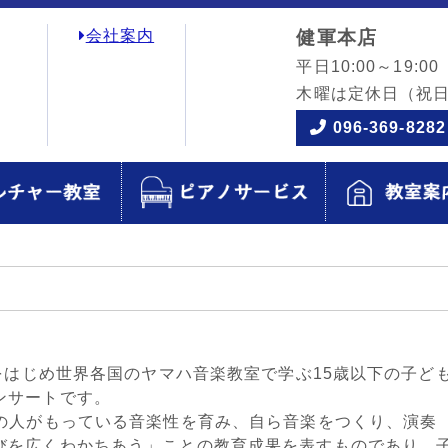
会社案内
健軍本店
平日10:00～19:00
木曜は定休日
（祝
096-369-8282
内をはじめ世界各国のヤマハ音楽教室で学ぶ15歳以下の子ど
ンサートです。
ての人がもっている音楽性を育み、自ら音楽をつくり、演奏
びを広くわかちあう」ことの教育成果を表すものであり、