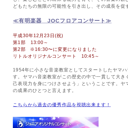
どもたちの無限の可能性を引き出し、その成長を促
≪有明楽器 JOCフロアコンサート≫
平成30年12月23日(祝)
第1部 13:00～
第2部 ※16:30〜に変更になりました
リトルオリジナルコンサート 10:45～
1954年に小さな音楽教室としてスタートしたヤマ
す。ヤマハ音楽教室がこの歴史の中で一貫して大き
己表現力を身につけさせよう」ということです。ヤ
の成果のひとつと言えます。
こちらから過去の優秀作品を視聴出来ます！