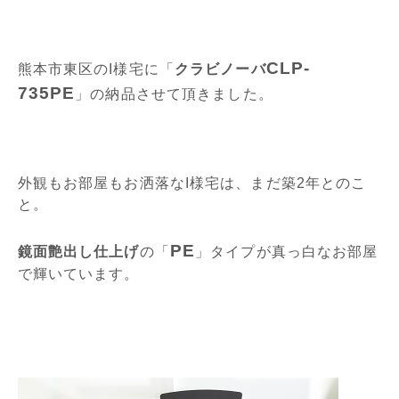
CLP-
熊本市東区のI様宅に「
クラビノーバ
735PE
」の納品させて頂きました。
外観もお部屋もお洒落なI様宅は、まだ築2年とのこ
と。
PE
鏡面艶出し仕上げ
の「
」タイプが真っ白なお部屋
で輝いています。