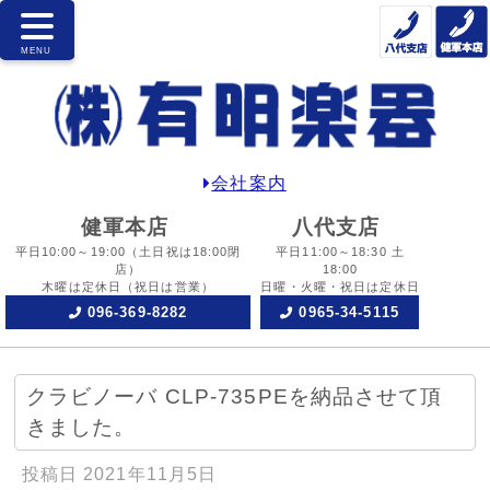
会社案内
健軍本店
八代支店
平日10:00～19:00
（土日祝は18:00閉
平日11:00～18:30 土
店）
18:00
木曜は定休日
（祝日は営業）
日曜・火曜・祝日は定休日
096-369-8282
0965-34-5115
クラビノーバ CLP-735PEを納品させて頂
きました。
投稿日
2021年11月5日