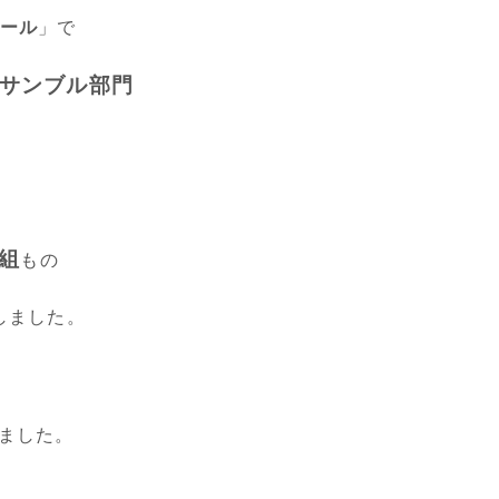
ール
」で
サンブル部門
0組
もの
しました。
ました。