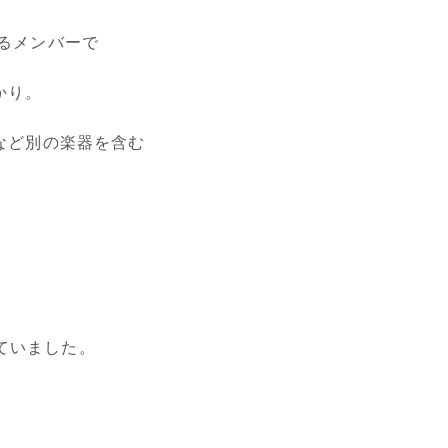
るメンバーで
かり。
など別の楽器を含む
。
ていました。