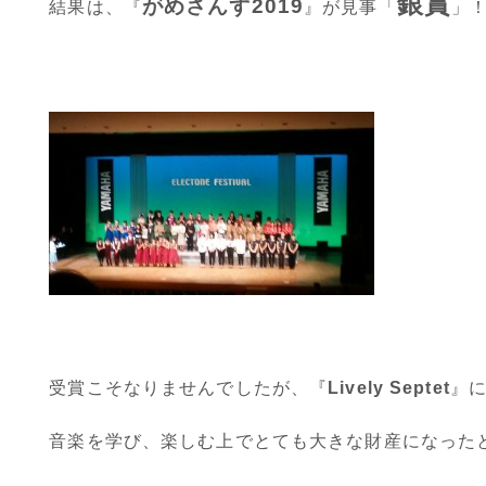
銀賞
がめさんず2019
結果は、『
』が見事「
」
受賞こそなりませんでしたが、『
Lively Septet
』
音楽を学び、楽しむ上でとても大きな財産になった