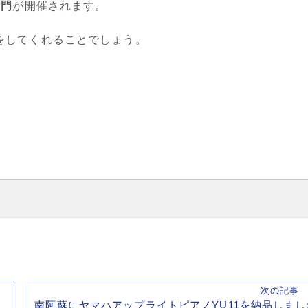
部門
が開催されます。
をしてくれることでしょう。
次の記
南阿蘇にヤマハアップライトピアノYU11を納品しまし