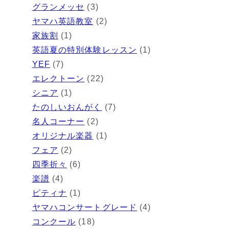
グランメッセ
(3)
ヤマハ英語教室
(2)
家族割
(1)
英語夏の特別体験レッスン
(1)
YEF
(7)
エレクトーン
(22)
シニア
(1)
たのしいおんがく
(7)
名人コーナー
(2)
オリジナル楽器
(1)
フェア
(2)
四季折々
(6)
楽譜
(4)
ピティナ
(1)
ヤマハコンサートグレード
(4)
コンクール
(18)