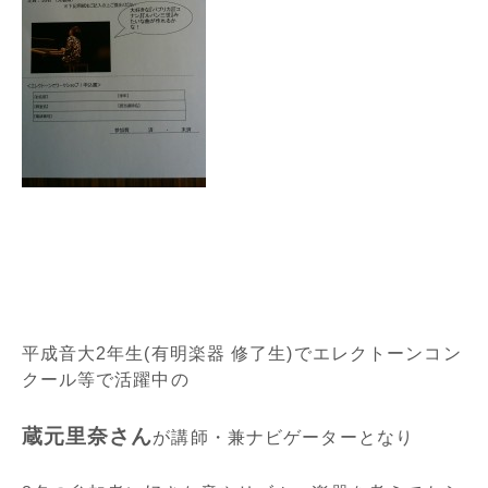
平成音大2年生(有明楽器 修了生)でエレクトーンコン
クール等で活躍中の
蔵元里奈さん
が講師・兼ナビゲーターとなり