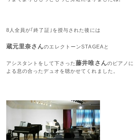
8人全員が｢終了証｣を授与された後には
蔵元里奈さん
のエレクトーンSTAGEAと
藤井唯さん
アシスタントをして下さった
のピアノに
よる息の合ったデュオを聴かせてくれました。