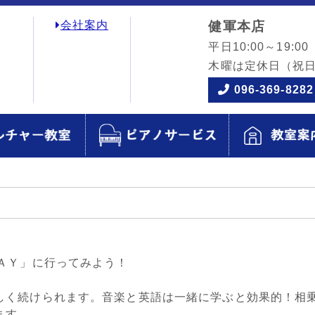
会社案内
健軍本店
平日10:00～19:00
木曜は定休日
（祝
096-369-8282
ＡＹ」に行ってみよう！
しく続けられます。音楽と英語は一緒に学ぶと効果的！相
ます。