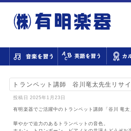
トランペット講師 谷川竜太先生リサ
投稿日
2025年1月23日
有明楽器でご活躍中のトランペット講師「谷川 竜
華やかで迫力のあるトランペットの音色。
ホルン、トロンボーン、ピアノとの共演もどうぞお