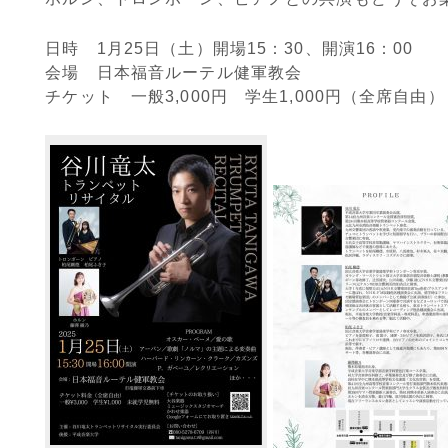
日時 1月25日（土）開場15：30、開演16：00
会場 日本福音ルーテル健軍教会
チケット 一般3,000円 学生1,000円（全席自由）