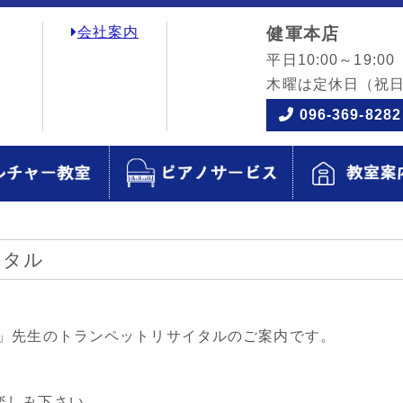
会社案内
健軍本店
平日10:00～19:00
木曜は定休日
（祝
096-369-8282
イタル
太」先生のトランペットリサイタルのご案内です。
楽しみ下さい。