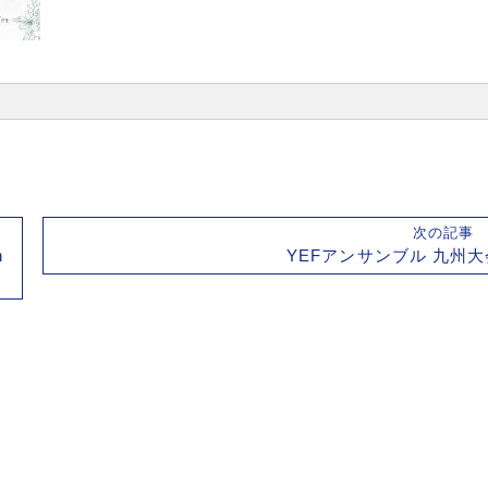
次の記
h
YEFアンサンブル 九州大