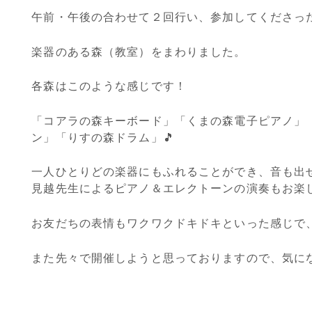
午前・午後の合わせて２回行い、参加してくださっ
楽器のある森（教室）をまわりました。
各森はこのような感じです！
「コアラの森キーボード」「くまの森電子ピアノ」
ン」「りすの森ドラム」🎵
一人ひとりどの楽器にもふれることができ、音も出
見越先生によるピアノ＆エレクトーンの演奏もお楽
お友だちの表情もワクワクドキドキといった感じで
また先々で開催しようと思っておりますので、気に