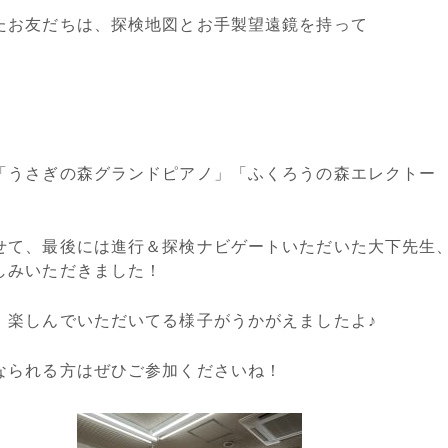
たお友だちは、探検地図とお手製望遠鏡を持って
「うさぎの森グランドピアノ」「ふくろうの森エレクトー
せて、最後には進行＆探検ナビゲートいただいた大下先生
しみいただきました！
、楽しんでいただいてる様子がうかがえましたよ♪
なられる方はぜひご参加くださいね！