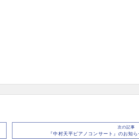
次の記
『中村天平ピアノコンサート』のお知ら