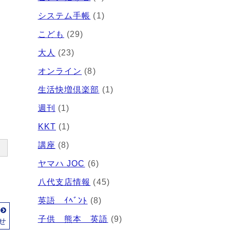
システム手帳
(1)
こども
(29)
大人
(23)
オンライン
(8)
生活快増倶楽部
(1)
週刊
(1)
KKT
(1)
講座
(8)
ヤマハ JOC
(6)
八代支店情報
(45)
英語 ｲﾍﾞﾝﾄ
(8)
事
子供 熊本 英語
(9)
せ